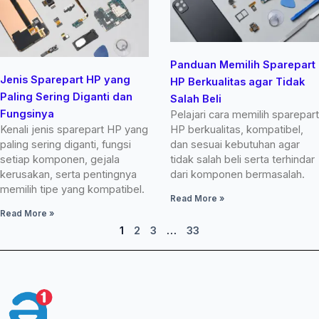
Panduan Memilih Sparepart
Jenis Sparepart HP yang
HP Berkualitas agar Tidak
Paling Sering Diganti dan
Salah Beli
Fungsinya
Pelajari cara memilih sparepart
Kenali jenis sparepart HP yang
HP berkualitas, kompatibel,
paling sering diganti, fungsi
dan sesuai kebutuhan agar
setiap komponen, gejala
tidak salah beli serta terhindar
kerusakan, serta pentingnya
dari komponen bermasalah.
memilih tipe yang kompatibel.
Read More »
Read More »
1
2
3
…
33