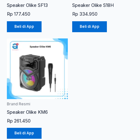
Speaker Olike SF13
Speaker Olike S18H
Rp
177.450
Rp
334.950
Beli di App
Beli di App
Brand Resmi
Speaker Olike KM6
Rp
261.450
Beli di App