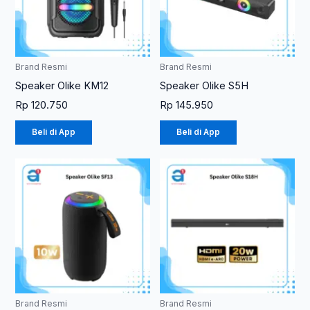
Brand Resmi
Brand Resmi
Speaker Olike KM12
Speaker Olike S5H
Rp
120.750
Rp
145.950
Beli di App
Beli di App
Brand Resmi
Brand Resmi