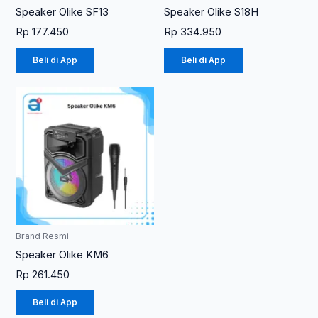
Speaker Olike SF13
Speaker Olike S18H
Rp
177.450
Rp
334.950
Beli di App
Beli di App
Brand Resmi
Speaker Olike KM6
Rp
261.450
Beli di App