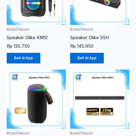
Brand Resmi
Brand Resmi
Speaker Olike KM12
Speaker Olike S5H
Rp
120.750
Rp
145.950
Beli di App
Beli di App
Brand Resmi
Brand Resmi