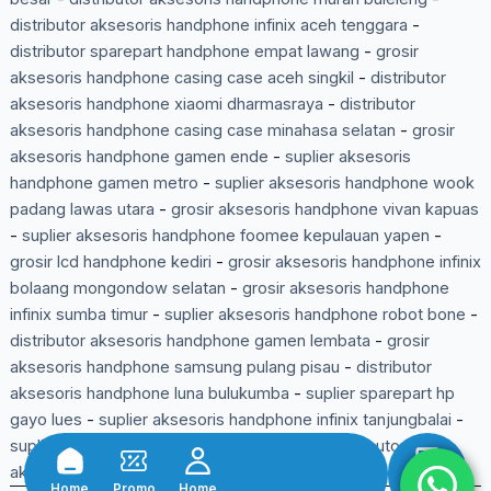
distributor aksesoris handphone infinix aceh tenggara
-
distributor sparepart handphone empat lawang
-
grosir
aksesoris handphone casing case aceh singkil
-
distributor
aksesoris handphone xiaomi dharmasraya
-
distributor
aksesoris handphone casing case minahasa selatan
-
grosir
aksesoris handphone gamen ende
-
suplier aksesoris
handphone gamen metro
-
suplier aksesoris handphone wook
padang lawas utara
-
grosir aksesoris handphone vivan kapuas
-
suplier aksesoris handphone foomee kepulauan yapen
-
grosir lcd handphone kediri
-
grosir aksesoris handphone infinix
bolaang mongondow selatan
-
grosir aksesoris handphone
infinix sumba timur
-
suplier aksesoris handphone robot bone
-
distributor aksesoris handphone gamen lembata
-
grosir
aksesoris handphone samsung pulang pisau
-
distributor
aksesoris handphone luna bulukumba
-
suplier sparepart hp
gayo lues
-
suplier aksesoris handphone infinix tanjungbalai
-
suplier aksesoris handphone murah tebo
-
distributor
aksesoris handphone samsung tual
-
Home
Promo
Home
Shop