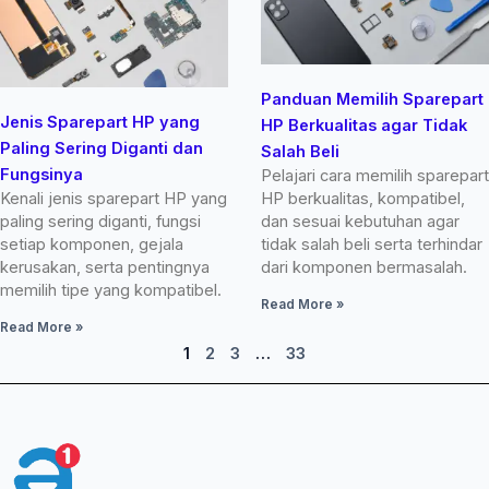
Panduan Memilih Sparepart
Jenis Sparepart HP yang
HP Berkualitas agar Tidak
Paling Sering Diganti dan
Salah Beli
Fungsinya
Pelajari cara memilih sparepart
Kenali jenis sparepart HP yang
HP berkualitas, kompatibel,
paling sering diganti, fungsi
dan sesuai kebutuhan agar
setiap komponen, gejala
tidak salah beli serta terhindar
kerusakan, serta pentingnya
dari komponen bermasalah.
memilih tipe yang kompatibel.
Read More »
Read More »
1
2
3
…
33