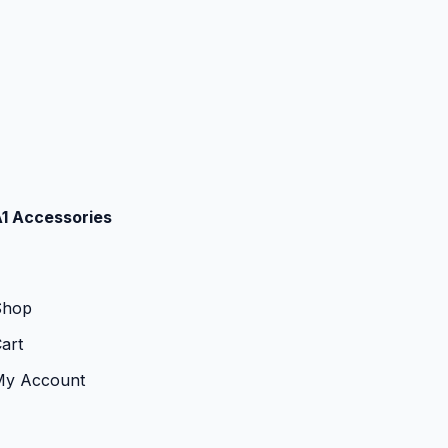
1 Accessories
Shop
art
My Account