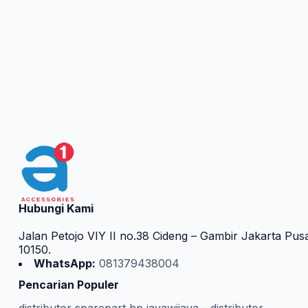
Hubungi Kami
Jalan Petojo VIY II no.38 Cideng – Gambir Jakarta Pus
10150.
WhatsApp:
081379438004
Pencarian Populer