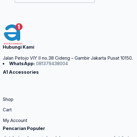
Hubungi Kami
Jalan Petojo VIY II no.38 Cideng – Gambir Jakarta Pusat 10150.
WhatsApp:
081379438004
A1 Accessories
Shop
Cart
My Account
Pencarian Populer