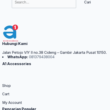
Hubungi Kami
Jalan Petojo VIY II no.38 Cideng – Gambir Jakarta Pusat 10150.
WhatsApp:
081379438004
A1 Accessories
Shop
Cart
My Account
Pencarian Populer