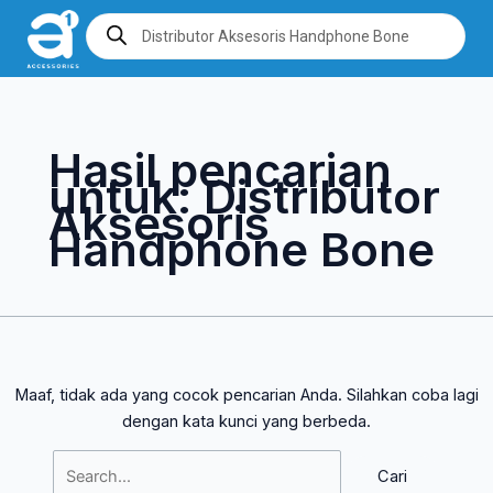
Lewati
Cari
Products
search
ke
untuk:
konten
Hasil pencarian
untuk:
Distributor
Aksesoris
Handphone Bone
Maaf, tidak ada yang cocok pencarian Anda. Silahkan coba lagi
dengan kata kunci yang berbeda.