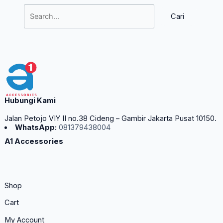
Hubungi Kami
Jalan Petojo VIY II no.38 Cideng – Gambir Jakarta Pusat 10150.
WhatsApp:
081379438004
A1 Accessories
Shop
Cart
My Account