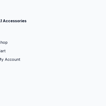
1 Accessories
Shop
art
My Account