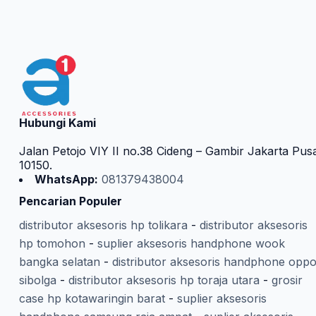
Hubungi Kami
Jalan Petojo VIY II no.38 Cideng – Gambir Jakarta Pus
10150.
WhatsApp:
081379438004
Pencarian Populer
distributor aksesoris hp tolikara
-
distributor aksesoris
hp tomohon
-
suplier aksesoris handphone wook
bangka selatan
-
distributor aksesoris handphone opp
sibolga
-
distributor aksesoris hp toraja utara
-
grosir
case hp kotawaringin barat
-
suplier aksesoris