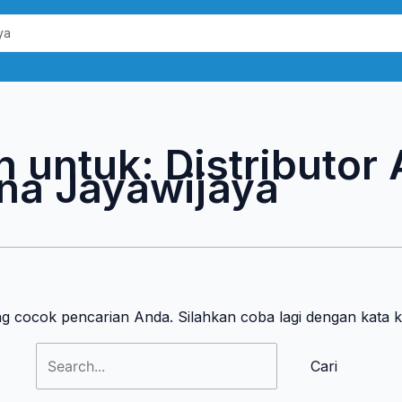
Cari
untuk:
n untuk:
Distributor
na Jayawijaya
ng cocok pencarian Anda. Silahkan coba lagi dengan kata 