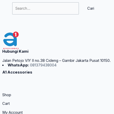
Hubungi Kami
Jalan Petojo VIY II no.38 Cideng – Gambir Jakarta Pusat 10150.
WhatsApp:
081379438004
A1 Accessories
Shop
Cart
My Account