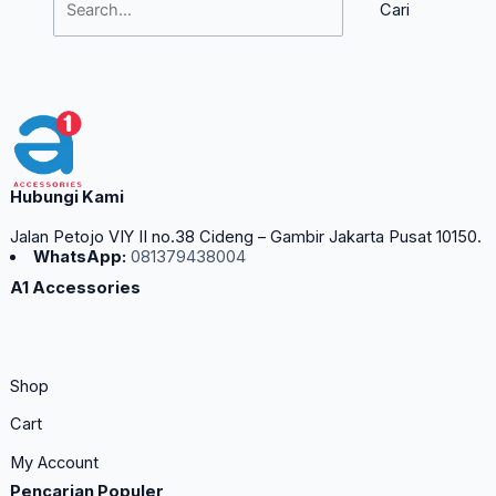
Hubungi Kami
Jalan Petojo VIY II no.38 Cideng – Gambir Jakarta Pusat 10150.
WhatsApp:
081379438004
A1 Accessories
Shop
Cart
My Account
Pencarian Populer