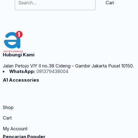
Hubungi Kami
Jalan Petojo VIY II no.38 Cideng – Gambir Jakarta Pusat 10150.
WhatsApp:
081379438004
A1 Accessories
Shop
Cart
My Account
Pencarian Populer