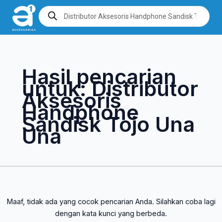
Lewati
Cari
Products
search
ke
untuk:
konten
Hasil pencarian
untuk:
Distributor
Aksesoris
Handphone
Sandisk Tojo Una
Una
Maaf, tidak ada yang cocok pencarian Anda. Silahkan coba lagi
dengan kata kunci yang berbeda.