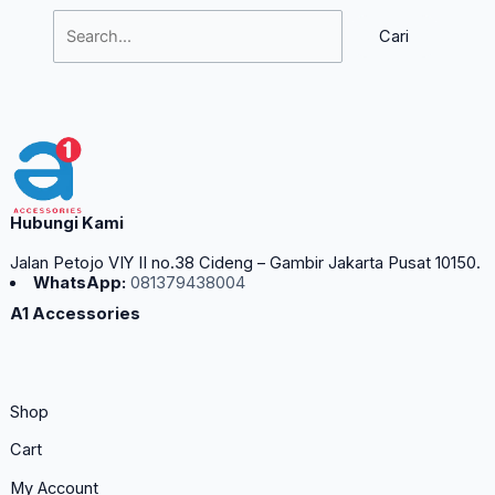
Hubungi Kami
Jalan Petojo VIY II no.38 Cideng – Gambir Jakarta Pusat 10150.
WhatsApp:
081379438004
A1 Accessories
Shop
Cart
My Account