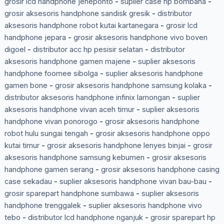
grosir lcd handphone jeneponto
-
suplier case hp bombana
-
grosir aksesoris handphone sandisk gresik
-
distributor
aksesoris handphone robot kutai kartanegara
-
grosir lcd
handphone jepara
-
grosir aksesoris handphone vivo boven
digoel
-
distributor acc hp pesisir selatan
-
distributor
aksesoris handphone gamen majene
-
suplier aksesoris
handphone foomee sibolga
-
suplier aksesoris handphone
gamen bone
-
grosir aksesoris handphone samsung kolaka
-
distributor aksesoris handphone infinix lamongan
-
suplier
aksesoris handphone vivan aceh timur
-
suplier aksesoris
handphone vivan ponorogo
-
grosir aksesoris handphone
robot hulu sungai tengah
-
grosir aksesoris handphone oppo
kutai timur
-
grosir aksesoris handphone lenyes binjai
-
grosir
aksesoris handphone samsung kebumen
-
grosir aksesoris
handphone gamen serang
-
grosir aksesoris handphone casing
case sekadau
-
suplier aksesoris handphone vivan bau-bau
-
grosir sparepart handphone sumbawa
-
suplier aksesoris
handphone trenggalek
-
suplier aksesoris handphone vivo
tebo
-
distributor lcd handphone nganjuk
-
grosir sparepart hp