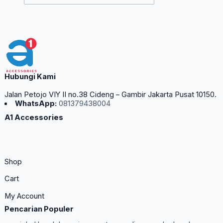
Hubungi Kami
Jalan Petojo VIY II no.38 Cideng – Gambir Jakarta Pusat 10150.
WhatsApp:
081379438004
A1 Accessories
Shop
Cart
My Account
Pencarian Populer