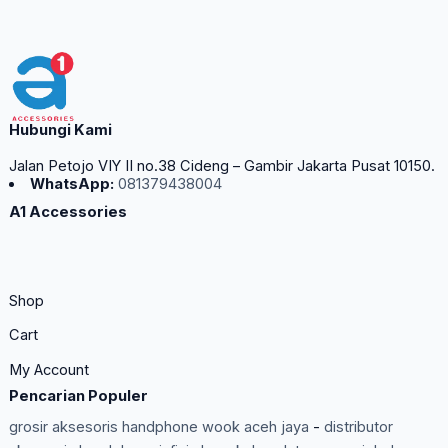
Hubungi Kami
Jalan Petojo VIY II no.38 Cideng – Gambir Jakarta Pusat 10150.
WhatsApp:
081379438004
A1 Accessories
Shop
Cart
My Account
Pencarian Populer
grosir aksesoris handphone wook aceh jaya
-
distributor