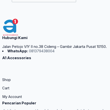
Hubungi Kami
Jalan Petojo VIY II no.38 Cideng – Gambir Jakarta Pusat 10150.
WhatsApp:
081379438004
A1 Accessories
Shop
Cart
My Account
Pencarian Populer