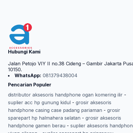
Hubungi Kami
Jalan Petojo VIY II no.38 Cideng – Gambir Jakarta Pus
10150.
WhatsApp:
081379438004
Pencarian Populer
distributor aksesoris handphone ogan komering ilir
-
suplier acc hp gunung kidul
-
grosir aksesoris
handphone casing case padang pariaman
-
grosir
sparepart hp halmahera selatan
-
grosir aksesoris
handphone gamen berau
-
suplier aksesoris handphon