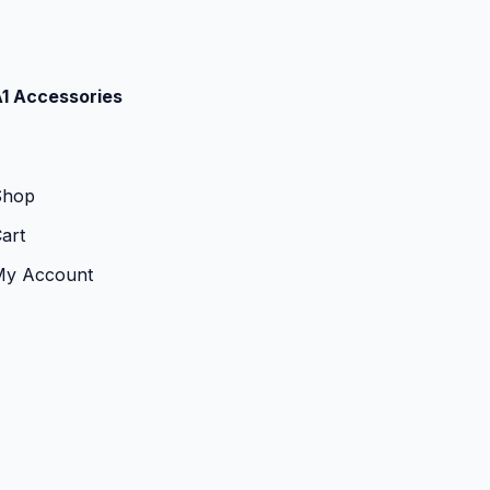
1 Accessories
Shop
art
My Account