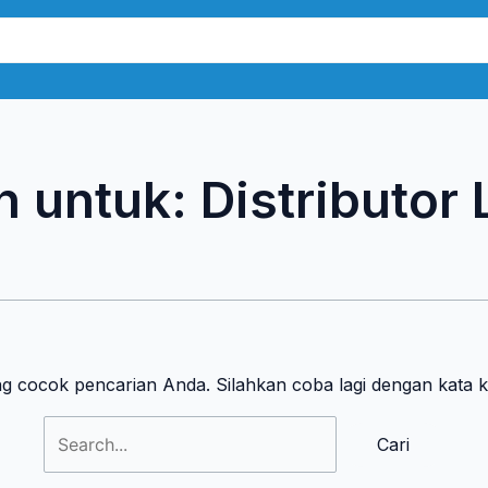
Cari
untuk:
n untuk:
Distributor
ng cocok pencarian Anda. Silahkan coba lagi dengan kata 