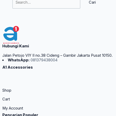
Hubungi Kami
Jalan Petojo VIY II no.38 Cideng – Gambir Jakarta Pusat 10150.
WhatsApp:
081379438004
A1 Accessories
Shop
Cart
My Account
Pencarian Populer