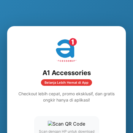
A1 Accessories
Belanja Lebih Hemat di App
Checkout lebih cepat, promo eksklusif, dan gratis
ongkir hanya di aplikasi!
Scan dengan HP untuk download