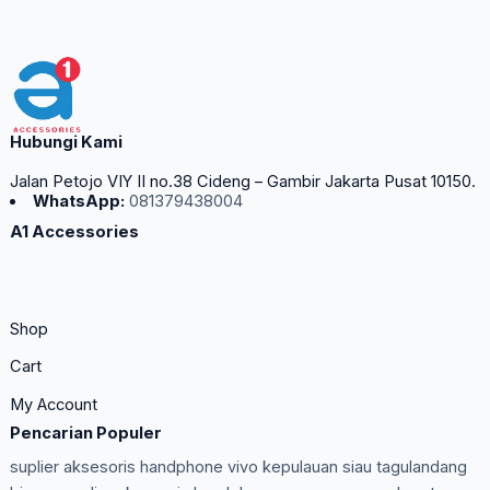
Hubungi Kami
Jalan Petojo VIY II no.38 Cideng – Gambir Jakarta Pusat 10150.
WhatsApp:
081379438004
A1 Accessories
Shop
Cart
My Account
Pencarian Populer
suplier aksesoris handphone vivo kepulauan siau tagulandang