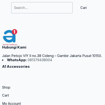
Hubungi Kami
Jalan Petojo VIY II no.38 Cideng – Gambir Jakarta Pusat 10150.
WhatsApp:
081379438004
A1 Accessories
Shop
Cart
My Account