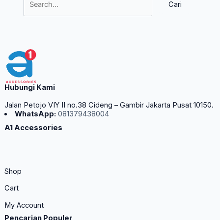
Hubungi Kami
Jalan Petojo VIY II no.38 Cideng – Gambir Jakarta Pusat 10150.
WhatsApp:
081379438004
A1 Accessories
Shop
Cart
My Account
Pencarian Populer