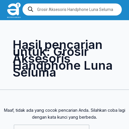
Lewati
Cari
Products
search
ke
untuk:
konten
Hasil pencarian
untuk:
Grosir
Aksesoris
Handphone Luna
Seluma
Maaf, tidak ada yang cocok pencarian Anda. Silahkan coba lagi
dengan kata kunci yang berbeda.