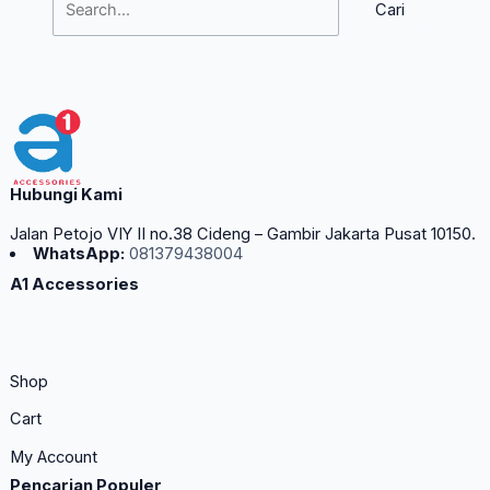
Hubungi Kami
Jalan Petojo VIY II no.38 Cideng – Gambir Jakarta Pusat 10150.
WhatsApp:
081379438004
A1 Accessories
Shop
Cart
My Account
Pencarian Populer