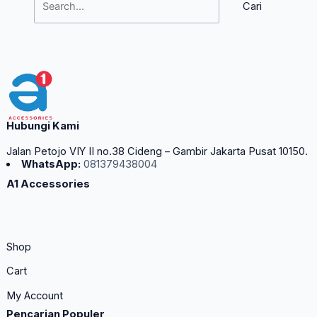
Hubungi Kami
Jalan Petojo VIY II no.38 Cideng – Gambir Jakarta Pusat 10150.
WhatsApp:
081379438004
A1 Accessories
Shop
Cart
My Account
Pencarian Populer