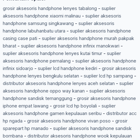
grosir aksesoris handphone lenyes tabalong
-
suplier
aksesoris handphone xiaomi malinau
-
suplier aksesoris
handphone samsung singkawang
-
suplier aksesoris
handphone labuhanbatu utara
-
suplier aksesoris handphone
casing case pati
-
suplier aksesoris handphone murah pakpak
bharat
-
suplier aksesoris handphone infinix manokwari
-
suplier aksesoris handphone lenyes kutai timur
-
suplier
aksesoris handphone pemalang
-
suplier aksesoris handphone
infinix sidoarjo
-
suplier lcd handphone kediri
-
grosir aksesoris
handphone lenyes bengkulu selatan
-
suplier lcd hp sampang
-
distributor aksesoris handphone lenyes aceh selatan
-
suplier
aksesoris handphone oppo way kanan
-
suplier aksesoris
handphone sandisk temanggung
-
grosir aksesoris handphone
iphone empat lawang
-
grosir lcd hp boyolali
-
suplier
aksesoris handphone gamen kepulauan seribu
-
distributor acc
hp ngada
-
grosir aksesoris handphone vivan poso
-
grosir
sparepart hp manado
-
suplier aksesoris handphone sandisk
bombana
-
distributor aksesoris handphone wook kepulauan