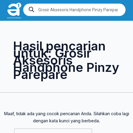
Lewati
Cari
Products
search
ke
untuk:
konten
Hasil pencarian
untuk:
Grosir
Aksesoris
Handphone Pinzy
Parepare
Maaf, tidak ada yang cocok pencarian Anda. Silahkan coba lagi
dengan kata kunci yang berbeda.