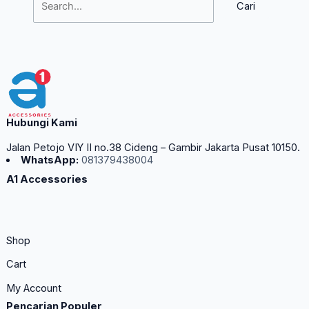
Hubungi Kami
Jalan Petojo VIY II no.38 Cideng – Gambir Jakarta Pusat 10150.
WhatsApp:
081379438004
A1 Accessories
Shop
Cart
My Account
Pencarian Populer