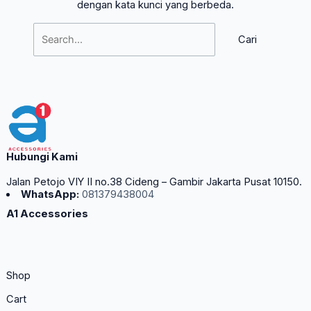
dengan kata kunci yang berbeda.
Hubungi Kami
Jalan Petojo VIY II no.38 Cideng – Gambir Jakarta Pusat 10150.
WhatsApp:
081379438004
A1 Accessories
Shop
Cart