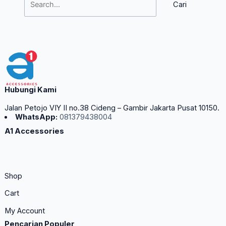
Hubungi Kami
Jalan Petojo VIY II no.38 Cideng – Gambir Jakarta Pusat 10150.
WhatsApp:
081379438004
A1 Accessories
Shop
Cart
My Account
Pencarian Populer