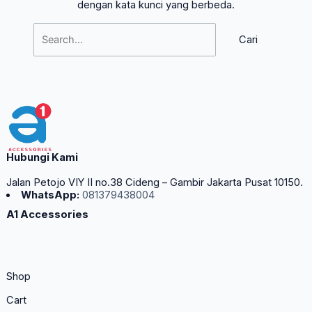
dengan kata kunci yang berbeda.
Hubungi Kami
Jalan Petojo VIY II no.38 Cideng – Gambir Jakarta Pusat 10150.
WhatsApp:
081379438004
A1 Accessories
Shop
Cart