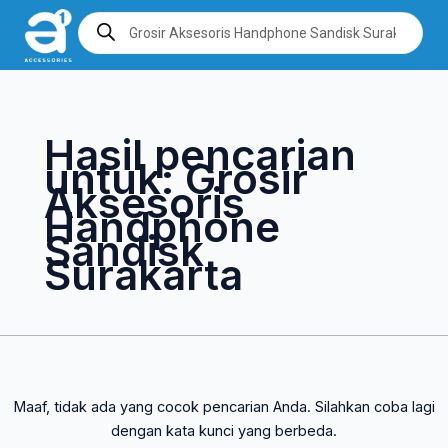
Lewati
Cari
Products
search
ke
untuk:
konten
Hasil pencarian
untuk:
Grosir
Aksesoris
Handphone
Sandisk
Surakarta
Maaf, tidak ada yang cocok pencarian Anda. Silahkan coba lagi
dengan kata kunci yang berbeda.