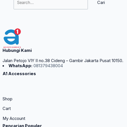
Hubungi Kami
Jalan Petojo VIY II no.38 Cideng – Gambir Jakarta Pusat 10150.
WhatsApp:
081379438004
A1 Accessories
Shop
Cart
My Account
Pencarian Populer