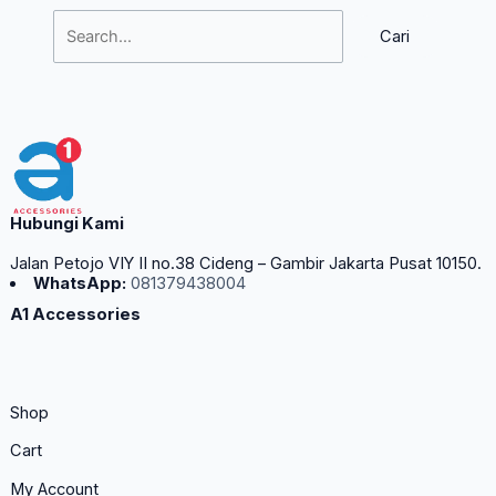
Hubungi Kami
Jalan Petojo VIY II no.38 Cideng – Gambir Jakarta Pusat 10150.
WhatsApp:
081379438004
A1 Accessories
Shop
Cart
My Account