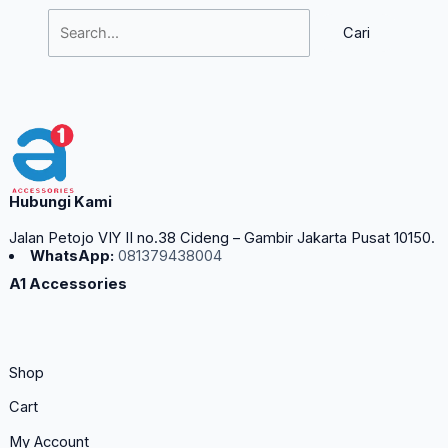
Hubungi Kami
Jalan Petojo VIY II no.38 Cideng – Gambir Jakarta Pusat 10150.
WhatsApp:
081379438004
A1 Accessories
Shop
Cart
My Account