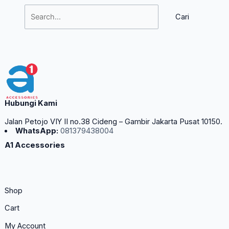
Hubungi Kami
Jalan Petojo VIY II no.38 Cideng – Gambir Jakarta Pusat 10150.
WhatsApp:
081379438004
A1 Accessories
Shop
Cart
My Account