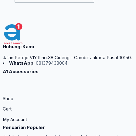
Hubungi Kami
Jalan Petojo VIY II no.38 Cideng – Gambir Jakarta Pusat 10150.
WhatsApp:
081379438004
A1 Accessories
Shop
Cart
My Account
Pencarian Populer