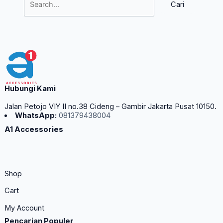
Hubungi Kami
Jalan Petojo VIY II no.38 Cideng – Gambir Jakarta Pusat 10150.
WhatsApp:
081379438004
A1 Accessories
Shop
Cart
My Account
Pencarian Populer