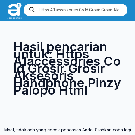
Lewati
Cari
Products
search
ke
untuk:
konten
Hasil pencarian
untuk:
Https
A1accessories Co
Id Grosir Grosir
Aksesoris
Handphone Pinzy
Palopo Html
Maaf, tidak ada yang cocok pencarian Anda. Silahkan coba lagi