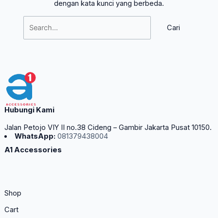
dengan kata kunci yang berbeda.
Hubungi Kami
Jalan Petojo VIY II no.38 Cideng – Gambir Jakarta Pusat 10150.
WhatsApp:
081379438004
A1 Accessories
Shop
Cart