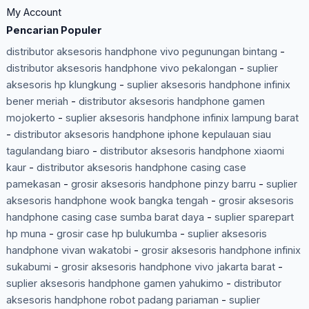
My Account
Pencarian Populer
distributor aksesoris handphone vivo pegunungan bintang
-
distributor aksesoris handphone vivo pekalongan
-
suplier
aksesoris hp klungkung
-
suplier aksesoris handphone infinix
bener meriah
-
distributor aksesoris handphone gamen
mojokerto
-
suplier aksesoris handphone infinix lampung barat
-
distributor aksesoris handphone iphone kepulauan siau
tagulandang biaro
-
distributor aksesoris handphone xiaomi
kaur
-
distributor aksesoris handphone casing case
pamekasan
-
grosir aksesoris handphone pinzy barru
-
suplier
aksesoris handphone wook bangka tengah
-
grosir aksesoris
handphone casing case sumba barat daya
-
suplier sparepart
hp muna
-
grosir case hp bulukumba
-
suplier aksesoris
handphone vivan wakatobi
-
grosir aksesoris handphone infinix
sukabumi
-
grosir aksesoris handphone vivo jakarta barat
-
suplier aksesoris handphone gamen yahukimo
-
distributor
aksesoris handphone robot padang pariaman
-
suplier