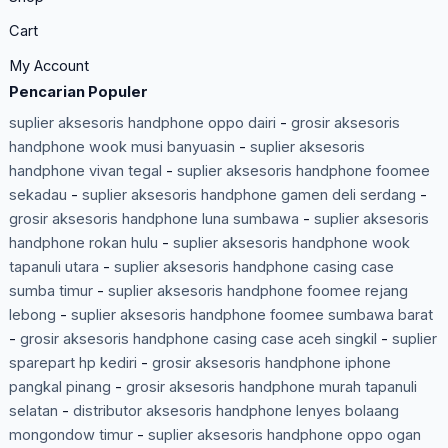
Cart
My Account
Pencarian Populer
suplier aksesoris handphone oppo dairi
-
grosir aksesoris
handphone wook musi banyuasin
-
suplier aksesoris
handphone vivan tegal
-
suplier aksesoris handphone foomee
sekadau
-
suplier aksesoris handphone gamen deli serdang
-
grosir aksesoris handphone luna sumbawa
-
suplier aksesoris
handphone rokan hulu
-
suplier aksesoris handphone wook
tapanuli utara
-
suplier aksesoris handphone casing case
sumba timur
-
suplier aksesoris handphone foomee rejang
lebong
-
suplier aksesoris handphone foomee sumbawa barat
-
grosir aksesoris handphone casing case aceh singkil
-
suplier
sparepart hp kediri
-
grosir aksesoris handphone iphone
pangkal pinang
-
grosir aksesoris handphone murah tapanuli
selatan
-
distributor aksesoris handphone lenyes bolaang
mongondow timur
-
suplier aksesoris handphone oppo ogan