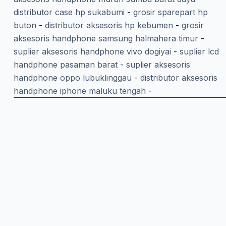
distributor case hp sukabumi
-
grosir sparepart hp
buton
-
distributor aksesoris hp kebumen
-
grosir
aksesoris handphone samsung halmahera timur
-
suplier aksesoris handphone vivo dogiyai
-
suplier lcd
handphone pasaman barat
-
suplier aksesoris
handphone oppo lubuklinggau
-
distributor aksesoris
handphone iphone maluku tengah
-
Belanja Lewat Aplikasi
Download aplikasi Dino App untuk checkout lebih cepat d
Scan QR code dengan HP