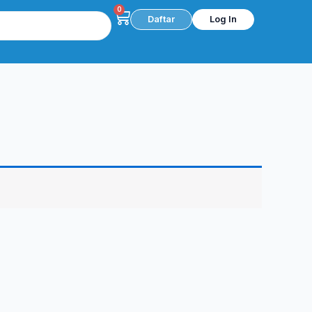
0
Cart
Daftar
Log In