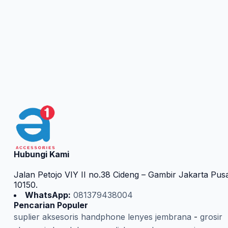
Hubungi Kami
Jalan Petojo VIY II no.38 Cideng – Gambir Jakarta Pus
10150.
WhatsApp:
081379438004
Pencarian Populer
suplier aksesoris handphone lenyes jembrana
-
grosir