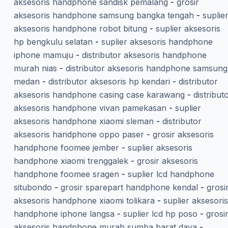
aksesoris handphone sandisk pemalang
-
grosir
aksesoris handphone samsung bangka tengah
-
suplie
aksesoris handphone robot bitung
-
suplier aksesoris
hp bengkulu selatan
-
suplier aksesoris handphone
iphone mamuju
-
distributor aksesoris handphone
murah nias
-
distributor aksesoris handphone samsung
medan
-
distributor aksesoris hp kendari
-
distributor
aksesoris handphone casing case karawang
-
distribut
aksesoris handphone vivan pamekasan
-
suplier
aksesoris handphone xiaomi sleman
-
distributor
aksesoris handphone oppo paser
-
grosir aksesoris
handphone foomee jember
-
suplier aksesoris
handphone xiaomi trenggalek
-
grosir aksesoris
handphone foomee sragen
-
suplier lcd handphone
situbondo
-
grosir sparepart handphone kendal
-
grosi
aksesoris handphone xiaomi tolikara
-
suplier aksesoris
handphone iphone langsa
-
suplier lcd hp poso
-
grosi
aksesoris handphone murah sumba barat daya
-