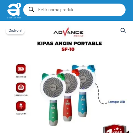
Products
search
Diskon!