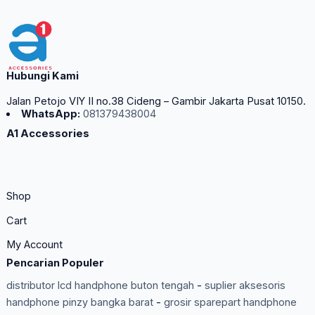
Hubungi Kami
Jalan Petojo VIY II no.38 Cideng – Gambir Jakarta Pusat 10150.
WhatsApp:
081379438004
A1 Accessories
Shop
Cart
My Account
Pencarian Populer
distributor lcd handphone buton tengah
-
suplier aksesoris
handphone pinzy bangka barat
-
grosir sparepart handphone