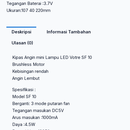
Tegangan Baterai :3.7V
Ukuran:107 40 220mm
Deskripsi
Informasi Tambahan
Ulasan (0)
Kipas Angin mini Lampu LED Votre SF 10
Brushless Motor
Kebisingan rendah
Angin Lembut
Spesifikasi :
Model SF 10
Berganti: 3 mode putaran fan
Tegangan masukan DC5V
Arus masukan :1000mA
Daya :4.5W