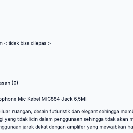
 < tidak bisa dilepas >
asan (0)
rophone Mic Kabel MIC884 Jack 6,5Ml
uar ruangan, desain futiuristik dan elegant sehingga mem
gi yang tidak licin dalam penggunaan sehingga tidak akan 
enggunaan jarak dekat dengan amplifer yang mewajibkan ha