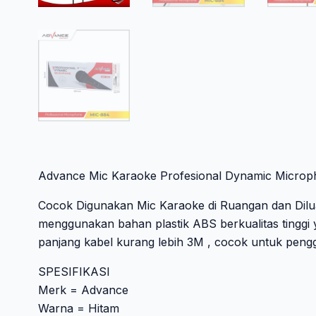
Advance Mic Karaoke Profesional Dynamic Microp
Cocok Digunakan Mic Karaoke di Ruangan dan Diluar
menggunakan bahan plastik ABS berkualitas tinggi 
panjang kabel kurang lebih 3M , cocok untuk peng
SPESIFIKASI
Merk = Advance
Warna = Hitam