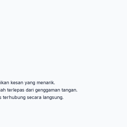
rikan kesan yang menarik.
dah terlepas dari genggaman tangan.
s terhubung secara langsung.