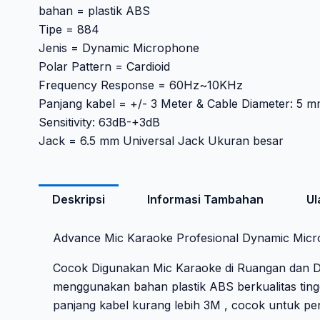
bahan = plastik ABS
Tipe = 884
Jenis = Dynamic Microphone
Polar Pattern = Cardioid
Frequency Response = 60Hz~10KHz
Panjang kabel = +/- 3 Meter & Cable Diameter: 5 mm
Sensitivity: 63dB-+3dB
Jack = 6.5 mm Universal Jack Ukuran besar
Deskripsi
Informasi Tambahan
Ul
Advance Mic Karaoke Profesional Dynamic Mic
Cocok Digunakan Mic Karaoke di Ruangan dan Dil
menggunakan bahan plastik ABS berkualitas ting
panjang kabel kurang lebih 3M , cocok untuk p