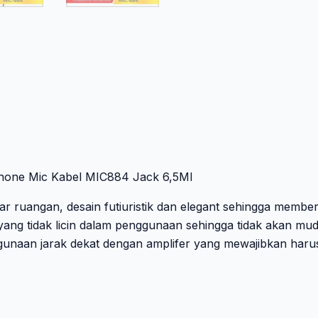
hone Mic Kabel MIC884 Jack 6,5Ml
 ruangan, desain futiuristik dan elegant sehingga membe
yang tidak licin dalam penggunaan sehingga tidak akan mu
gunaan jarak dekat dengan amplifer yang mewajibkan haru