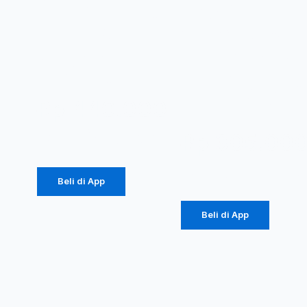
Advance
Advance
MIC-888
Microphone
V2 Single
Double
Profesional
Wireless
Dynamic
MIC-206
Microphone
Mic Kabel
Rp
440.000
Rp
237.600
Rp
305.00
Rp
164.700
Beli di App
Beli di App