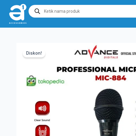
Products
search
Diskon!