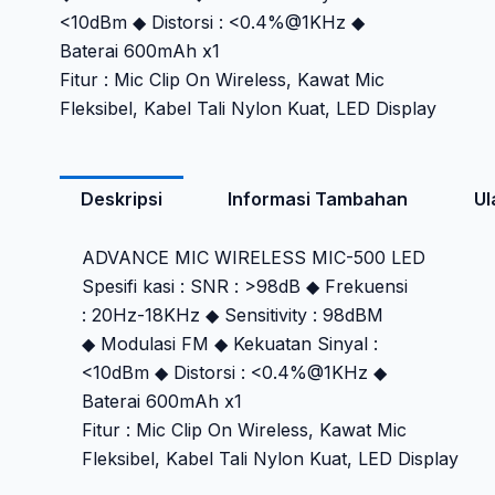
<10dBm ◆ Distorsi : <0.4%@1KHz ◆
Baterai 600mAh x1
Fitur : Mic Clip On Wireless, Kawat Mic
Fleksibel, Kabel Tali Nylon Kuat, LED Display
Deskripsi
Informasi Tambahan
Ul
ADVANCE MIC WIRELESS MIC-500 LED
Spesifi kasi : SNR : >98dB ◆ Frekuensi
: 20Hz-18KHz ◆ Sensitivity : 98dBM
◆ Modulasi FM ◆ Kekuatan Sinyal :
<10dBm ◆ Distorsi : <0.4%@1KHz ◆
Baterai 600mAh x1
Fitur : Mic Clip On Wireless, Kawat Mic
Fleksibel, Kabel Tali Nylon Kuat, LED Display