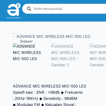
Products
search
Diskon!
ADVANCE MIC WIRELESS MIC-500 LED
Spesifi kasi : SNR : >98dB ◆ Frekuensi
: 20Hz-18KHz ◆ Sensitivity : 98dBM
◆ Modulasi FM ◆ Kekuatan Sinyal :