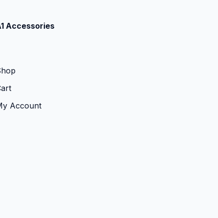
1 Accessories
Shop
art
My Account