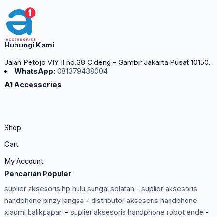
Hubungi Kami
Jalan Petojo VIY II no.38 Cideng – Gambir Jakarta Pusat 10150.
WhatsApp:
081379438004
A1 Accessories
Shop
Cart
My Account
Pencarian Populer
suplier aksesoris hp hulu sungai selatan
-
suplier aksesoris
handphone pinzy langsa
-
distributor aksesoris handphone
xiaomi balikpapan
-
suplier aksesoris handphone robot ende
-