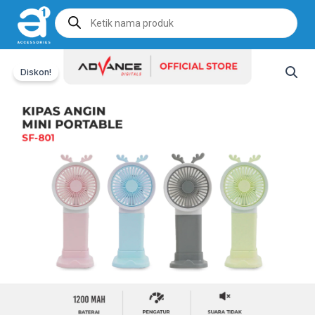
Products
search
Diskon!