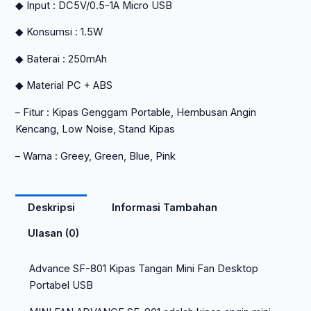
◆ Input : DC5V/0.5-1A Micro USB
◆ Konsumsi : 1.5W
◆ Baterai : 250mAh
◆ Material PC + ABS
– Fitur : Kipas Genggam Portable, Hembusan Angin
Kencang, Low Noise, Stand Kipas
– Warna : Greey, Green, Blue, Pink
Deskripsi
Informasi Tambahan
Ulasan (0)
Advance SF-801 Kipas Tangan Mini Fan Desktop
Portabel USB