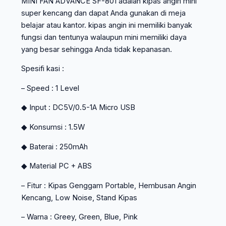
MINI FAN ADVANCE SF-801 adalah kipas angin mini
super kencang dan dapat Anda gunakan di meja
belajar atau kantor. kipas angin ini memiliki banyak
fungsi dan tentunya walaupun mini memiliki daya
yang besar sehingga Anda tidak kepanasan.
Spesifi kasi :
– Speed : 1 Level
◆ Input : DC5V/0.5-1A Micro USB
◆ Konsumsi : 1.5W
◆ Baterai : 250mAh
◆ Material PC + ABS
– Fitur : Kipas Genggam Portable, Hembusan Angin
Kencang, Low Noise, Stand Kipas
– Warna : Greey, Green, Blue, Pink