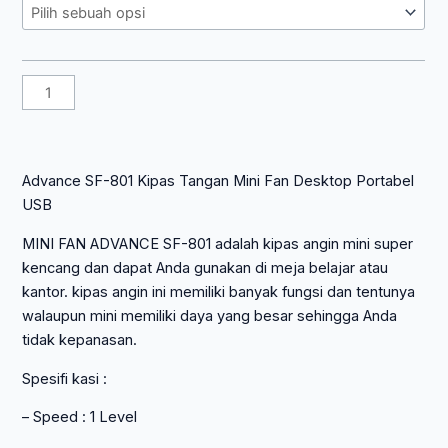
Rp 28.350.
801
Kipas
Tangan
Mini
Fan
Desktop
Portabel
USB
Advance SF-801 Kipas Tangan Mini Fan Desktop Portabel
USB
MINI FAN ADVANCE SF-801 adalah kipas angin mini super
kencang dan dapat Anda gunakan di meja belajar atau
kantor. kipas angin ini memiliki banyak fungsi dan tentunya
walaupun mini memiliki daya yang besar sehingga Anda
tidak kepanasan.
Spesifi kasi :
– Speed : 1 Level