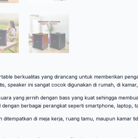
able berkualitas yang dirancang untuk memberikan penga
, speaker ini sangat cocok digunakan di rumah, di kamar,
ara yang jernih dengan bass yang kuat sehingga membuat l
 dengan berbagai perangkat seperti smartphone, laptop, t
ditempatkan di meja kerja, ruang tamu, maupun kamar tidur