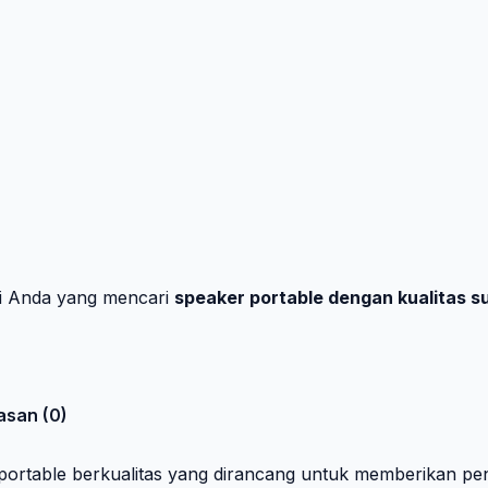
gi Anda yang mencari
speaker portable dengan kualitas s
asan (0)
rtable berkualitas yang dirancang untuk memberikan pe