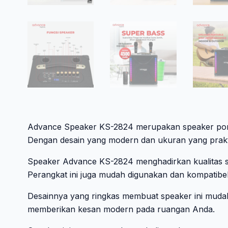
Advance Speaker KS-2824 merupakan speaker port
Dengan desain yang modern dan ukuran yang praktis
Speaker Advance KS-2824 menghadirkan kualitas su
Perangkat ini juga mudah digunakan dan kompatibel
Desainnya yang ringkas membuat speaker ini mudah 
memberikan kesan modern pada ruangan Anda.