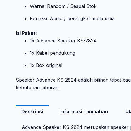
Warna: Random / Sesuai Stok
Koneksi: Audio / perangkat multimedia
Isi Paket:
1x Advance Speaker KS-2824
1x Kabel pendukung
1x Box original
Speaker Advance KS-2824 adalah pilihan tepat ba
kebutuhan hiburan.
Deskripsi
Informasi Tambahan
Ul
Advance Speaker KS-2824 merupakan speaker po