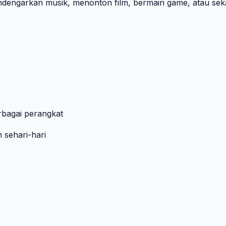
ndengarkan musik, menonton film, bermain game, atau sek
bagai perangkat
 sehari-hari