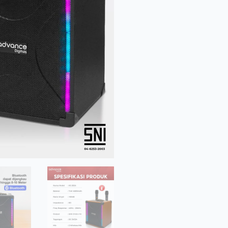
Bluetooth
Speaker
Bass