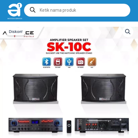
Products
search
Diskon!