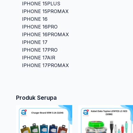
IPHONE 15PLUS
IPHONE 15PROMAX
IPHONE 16
IPHONE 16PRO
IPHONE 16PROMAX
IPHONE 17
IPHONE 17PRO
IPHONE 17AIR
IPHONE 17PROMAX
Produk Serupa
Produk
ini
memilik
bebera