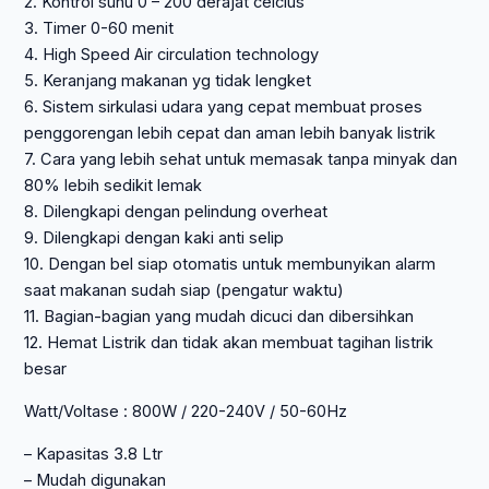
2. Kontrol suhu 0 – 200 derajat celcius
3. Timer 0-60 menit
4. High Speed Air circulation technology
5. Keranjang makanan yg tidak lengket
6. Sistem sirkulasi udara yang cepat membuat proses
penggorengan lebih cepat dan aman lebih banyak listrik
7. Cara yang lebih sehat untuk memasak tanpa minyak dan
80% lebih sedikit lemak
8. Dilengkapi dengan pelindung overheat
9. Dilengkapi dengan kaki anti selip
10. Dengan bel siap otomatis untuk membunyikan alarm
saat makanan sudah siap (pengatur waktu)
11. Bagian-bagian yang mudah dicuci dan dibersihkan
12. Hemat Listrik dan tidak akan membuat tagihan listrik
besar
Watt/Voltase : 800W / 220-240V / 50-60Hz
– Kapasitas 3.8 Ltr
– Mudah digunakan