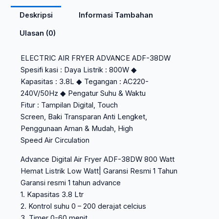
Deskripsi
Informasi Tambahan
Ulasan (0)
ELECTRIC AIR FRYER ADVANCE ADF-38DW
Spesifi kasi : Daya Listrik : 800W ◆
Kapasitas : 3.8L ◆ Tegangan : AC220-
240V/50Hz ◆ Pengatur Suhu & Waktu
Fitur : Tampilan Digital, Touch
Screen, Baki Transparan Anti Lengket,
Penggunaan Aman & Mudah, High
Speed Air Circulation
Advance Digital Air Fryer ADF-38DW 800 Watt
Hemat Listrik Low Watt| Garansi Resmi 1 Tahun
Garansi resmi 1 tahun advance
1. Kapasitas 3.8 Ltr
2. Kontrol suhu 0 – 200 derajat celcius
3. Timer 0-60 menit