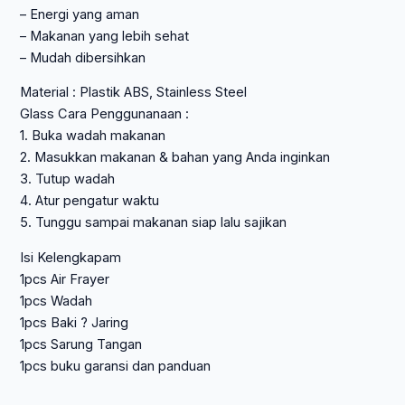
– Energi yang aman
– Makanan yang lebih sehat
– Mudah dibersihkan
Material : Plastik ABS, Stainless Steel
Glass Cara Penggunanaan :
1. Buka wadah makanan
2. Masukkan makanan & bahan yang Anda inginkan
3. Tutup wadah
4. Atur pengatur waktu
5. Tunggu sampai makanan siap lalu sajikan
Isi Kelengkapam
1pcs Air Frayer
1pcs Wadah
1pcs Baki ? Jaring
1pcs Sarung Tangan
1pcs buku garansi dan panduan