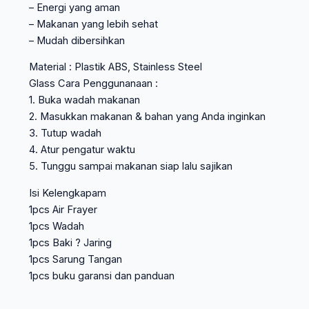
– Energi yang aman
– Makanan yang lebih sehat
– Mudah dibersihkan
Material : Plastik ABS, Stainless Steel
Glass Cara Penggunanaan :
1. Buka wadah makanan
2. Masukkan makanan & bahan yang Anda inginkan
3. Tutup wadah
4. Atur pengatur waktu
5. Tunggu sampai makanan siap lalu sajikan
Isi Kelengkapam
1pcs Air Frayer
1pcs Wadah
1pcs Baki ? Jaring
1pcs Sarung Tangan
1pcs buku garansi dan panduan