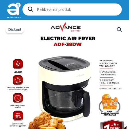
Products
search
Diskon!