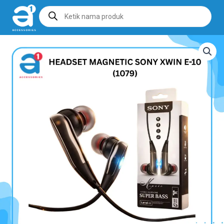
Products
search