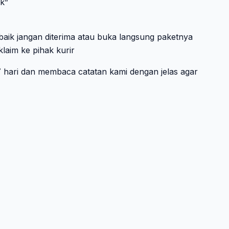
ak”
 baik jangan diterima atau buka langsung paketnya
klaim ke pihak kurir
 7 hari dan membaca catatan kami dengan jelas agar