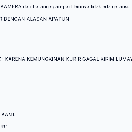
KAMERA dan barang sparepart lainnya tidak ada garansi.
TUR DENGAN ALASAN APAPUN –
COD- KARENA KEMUNGKINAN KURIR GAGAL KIRIM LUMA
.
 KAMI.
UR”