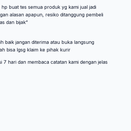
p buat tes semua produk yg kami jual jadi
ngan alasan apapun, resiko ditanggung pembeli
as dan bijak”
ih baik jangan diterima atau buka langsung
ah bisa lgsg klaim ke pihak kurir
si 7 hari dan membaca catatan kami dengan jelas