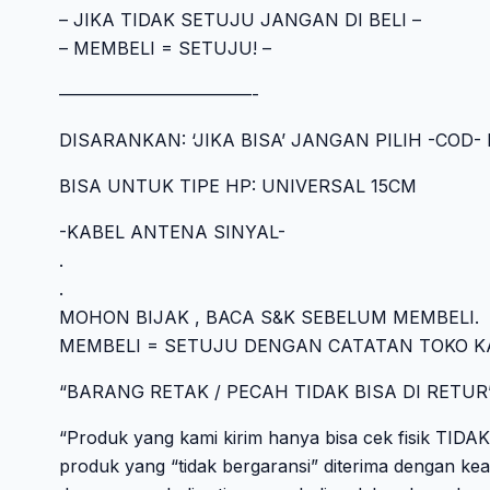
– JIKA TIDAK SETUJU JANGAN DI BELI –
– MEMBELI = SETUJU! –
———————————-
DISARANKAN: ‘JIKA BISA’ JANGAN PILIH -CO
BISA UNTUK TIPE HP: UNIVERSAL 15CM
-KABEL ANTENA SINYAL-
.
.
MOHON BIJAK , BACA S&K SEBELUM MEMBELI.
MEMBELI = SETUJU DENGAN CATATAN TOKO K
“BARANG RETAK / PECAH TIDAK BISA DI RETUR
“Produk yang kami kirim hanya bisa cek fisik TID
produk yang “tidak bergaransi” diterima dengan kea