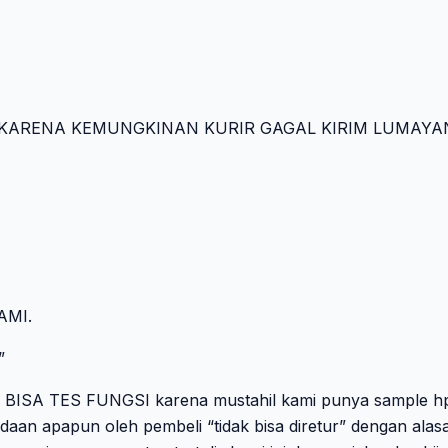
D- KARENA KEMUNGKINAN KURIR GAGAL KIRIM LUMAYAN
AMI.
”
AK BISA TES FUNGSI karena mustahil kami punya sample hp 
daan apapun oleh pembeli “tidak bisa diretur” dengan alasa