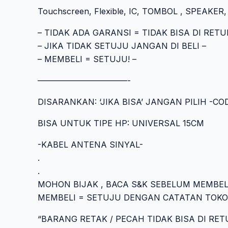
Touchscreen, Flexible, IC, TOMBOL , SPEAKER, 
– TIDAK ADA GARANSI = TIDAK BISA DI RE
– JIKA TIDAK SETUJU JANGAN DI BELI –
– MEMBELI = SETUJU! –
———————————-
DISARANKAN: ‘JIKA BISA’ JANGAN PILIH -
BISA UNTUK TIPE HP: UNIVERSAL 15CM
-KABEL ANTENA SINYAL-
.
.
MOHON BIJAK , BACA S&K SEBELUM MEMBELI
MEMBELI = SETUJU DENGAN CATATAN TOKO
“BARANG RETAK / PECAH TIDAK BISA DI RET