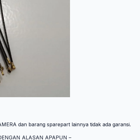
SINYAL
SIGNAL
ERA dan barang sparepart lainnya tidak ada garansi.
R DENGAN ALASAN APAPUN –