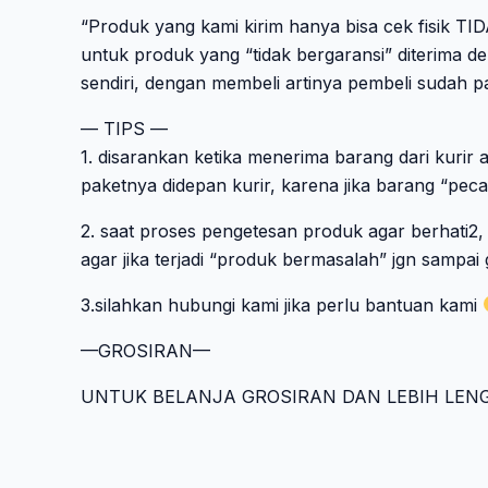
“Produk yang kami kirim hanya bisa cek fisik T
untuk produk yang “tidak bergaransi” diterima d
sendiri, dengan membeli artinya pembeli sudah pa
— TIPS —
1. disarankan ketika menerima barang dari kurir 
paketnya didepan kurir, karena jika barang “pecah
2. saat proses pengetesan produk agar berhati2,
agar jika terjadi “produk bermasalah” jgn sampai
3.silahkan hubungi kami jika perlu bantuan kami
—GROSIRAN—
UNTUK BELANJA GROSIRAN DAN LEBIH LEN