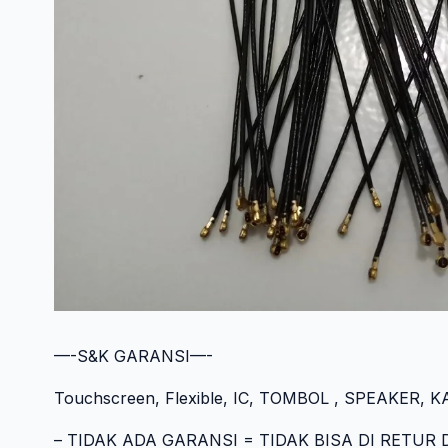
—-S&K GARANSI—-
Touchscreen, Flexible, IC, TOMBOL , SPEAKER, KAM
– TIDAK ADA GARANSI = TIDAK BISA DI RETU