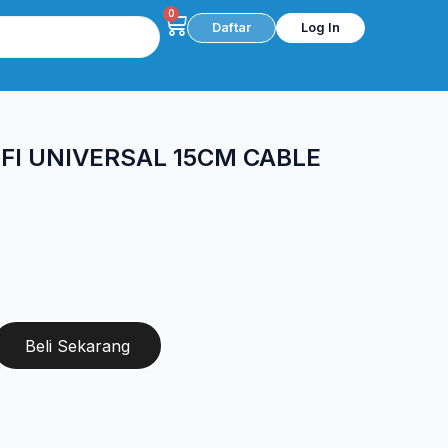
0
Cart
Daftar
Log In
FI UNIVERSAL 15CM CABLE
Beli Sekarang