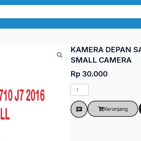
KAMERA DEPAN SA
SMALL CAMERA
Rp
30.000
Kuantitas
KAMERA
DEPAN
Keranjang
SAMSUNG
J7
2016
J710