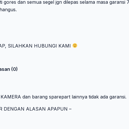
ti gores dan semua segel jgn dilepas selama masa garansi
 hangus.
AP, SILAHKAN HUBUNGI KAMI
asan (0)
KAMERA dan barang sparepart lainnya tidak ada garansi.
TUR DENGAN ALASAN APAPUN –