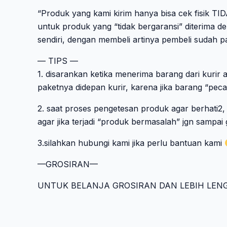
“Produk yang kami kirim hanya bisa cek fisik T
untuk produk yang “tidak bergaransi” diterima d
sendiri, dengan membeli artinya pembeli sudah pa
— TIPS —
1. disarankan ketika menerima barang dari kurir 
paketnya didepan kurir, karena jika barang “pecah
2. saat proses pengetesan produk agar berhati2,
agar jika terjadi “produk bermasalah” jgn sampai
3.silahkan hubungi kami jika perlu bantuan kami
—GROSIRAN—
UNTUK BELANJA GROSIRAN DAN LEBIH LEN