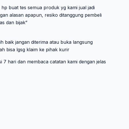
p buat tes semua produk yg kami jual jadi
ngan alasan apapun, resiko ditanggung pembeli
as dan bijak”
ih baik jangan diterima atau buka langsung
ah bisa lgsg klaim ke pihak kurir
si 7 hari dan membaca catatan kami dengan jelas