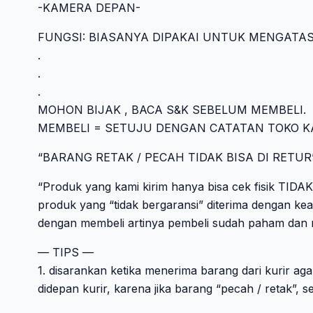
-KAMERA DEPAN-
FUNGSI: BIASANYA DIPAKAI UNTUK MENGATA
.
.
.
MOHON BIJAK , BACA S&K SEBELUM MEMBELI.
MEMBELI = SETUJU DENGAN CATATAN TOKO K
“BARANG RETAK / PECAH TIDAK BISA DI RETUR
“Produk yang kami kirim hanya bisa cek fisik TID
produk yang “tidak bergaransi” diterima dengan kea
dengan membeli artinya pembeli sudah paham dan men
— TIPS —
1. disarankan ketika menerima barang dari kurir ag
didepan kurir, karena jika barang “pecah / retak”, se