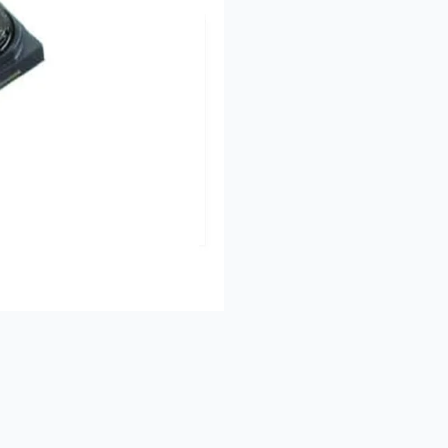
FRONT
SMALL
CAMERA